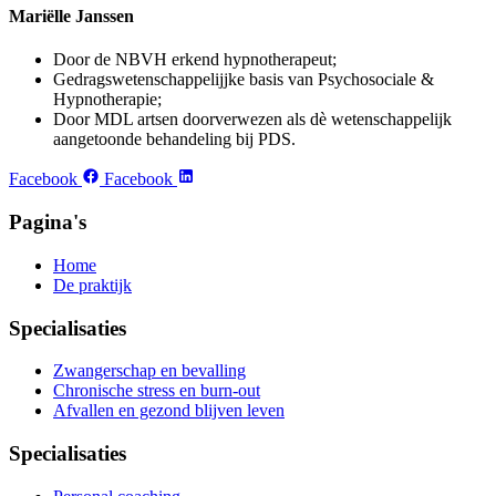
Mariëlle Janssen
Door de NBVH erkend hypnotherapeut;
Gedragswetenschappelijjke basis van Psychosociale &
Hypnotherapie;
Door MDL artsen doorverwezen als dè wetenschappelijk
aangetoonde behandeling bij PDS.
Facebook
Facebook
Pagina's
Home
De praktijk
Specialisaties
Zwangerschap en bevalling
Chronische stress en burn-out
Afvallen en gezond blijven leven
Specialisaties