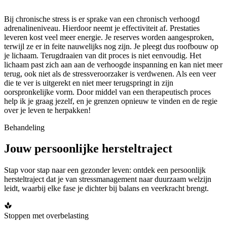
Bij chronische stress is er sprake van een chronisch verhoogd
adrenalineniveau. Hierdoor neemt je effectiviteit af. Prestaties
leveren kost veel meer energie. Je reserves worden aangesproken,
terwijl ze er in feite nauwelijks nog zijn. Je pleegt dus roofbouw op
je lichaam. Terugdraaien van dit proces is niet eenvoudig. Het
lichaam past zich aan aan de verhoogde inspanning en kan niet meer
terug, ook niet als de stressveroorzaker is verdwenen. Als een veer
die te ver is uitgerekt en niet meer terugspringt in zijn
oorspronkelijke vorm. Door middel van een therapeutisch proces
help ik je graag jezelf, en je grenzen opnieuw te vinden en de regie
over je leven te herpakken!
Behandeling
Jouw persoonlijke hersteltraject
Stap voor stap naar een gezonder leven: ontdek een persoonlijk
hersteltraject dat je van stressmanagement naar duurzaam welzijn
leidt, waarbij elke fase je dichter bij balans en veerkracht brengt.
Stoppen met overbelasting