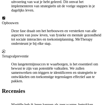
uitvoering van wat je hebt geleerd. Dit omvat het
implementeren van strategieën uit de vorige stappen in je
dagelijks leven.
Opbouwen
Deze fase draait om het herbouwen en versterken van alle
aspecten van jouw leven, van fysieke en mentale gezondheid
tot sociale interacties en toekomstplanning. MeTherapy
ondersteunt je bij elke stap.
Terugvalpreventie
Om langetermijnsucces te waarborgen, is het essentieel om
bewust te zijn van potentiële valkuilen. We zullen
samenwerken om triggers te identificeren en strategieën te
ontwikkelen om toekomstige tegenslagen effectief aan te
pakken.
Recensies
Mariëlle heb ik leren kennen als zeer warme, betrokken