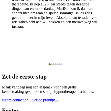
therapeute. Ik liep al 25 jaar steeds tegen dezelfde
dingen aan en mede dankzij Mariëlle kan ik daar nu
anders mee omgaan en spelen sommige issues zelfs
geen rol meer in mijn leven. Absoluut aan te raden voor
wie zaken echt aan wil pakken en een nieuwe weg wil
inslaan.
Zet de eerste stap
Maak vandaag nog een afspraak voor een gratis
kennismakingsgesprek en start je hypnotherapeutische reis.
Neem contact op
Over de praktijk
→
Footer