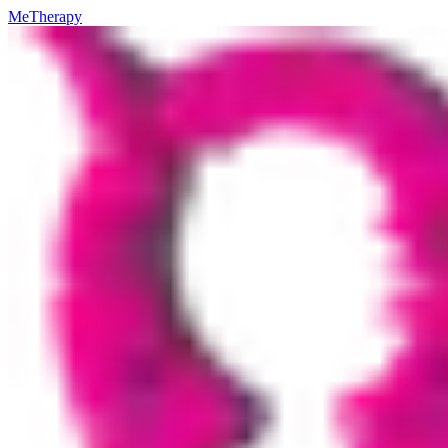
MeTherapy