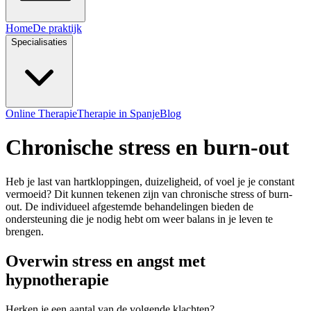
Home
De praktijk
Specialisaties
Online Therapie
Therapie in Spanje
Blog
Chronische stress en burn-out
Heb je last van hartkloppingen, duizeligheid, of voel je je constant
vermoeid? Dit kunnen tekenen zijn van chronische stress of burn-
out. De individueel afgestemde behandelingen bieden de
ondersteuning die je nodig hebt om weer balans in je leven te
brengen.
Overwin stress en angst met
hypnotherapie
Herken je een aantal van de volgende klachten?