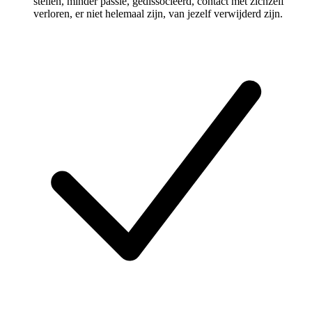
stellen, minder passie, gedissocieerd, contact met zichzelf
verloren, er niet helemaal zijn, van jezelf verwijderd zijn.